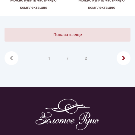
Можно купить частичную
Можно купить частичную
комплектацию
комплектацию
Показать еще
1
/
2