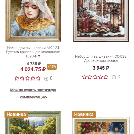
Набор для вышивания МК-124
Русская красавица в кокошнике.
1890-е гг.
Набор для вышивания СО-022
Деревенская сказка
4 735 ₽
- 15%
3 945 ₽
4 024.75 ₽
0
0
Можно купить частичную
комплектацию
Новинка
Новинка