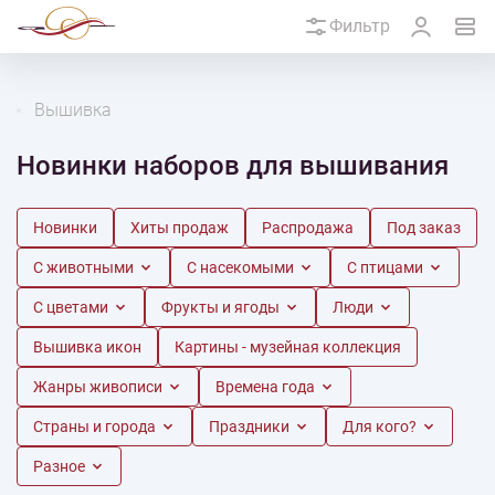
Фильтр
Вышивка
Новинки наборов для вышивания
Новинки
Хиты продаж
Распродажа
Под заказ
С животными
С насекомыми
С птицами
С цветами
Фрукты и ягоды
Люди
Вышивка икон
Картины - музейная коллекция
Жанры живописи
Времена года
Страны и города
Праздники
Для кого?
Разное