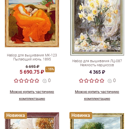
Набор для вышивания МК-123
Пылающий июнь. 1895
Набор для вышивания ЛЦ-087
Нежность нарциссов
6 695 ₽
- 15%
5 690.75 ₽
4 365 ₽
0
0
Можно купить частичную
Можно купить частичную
комплектацию
комплектацию
Новинка
Новинка