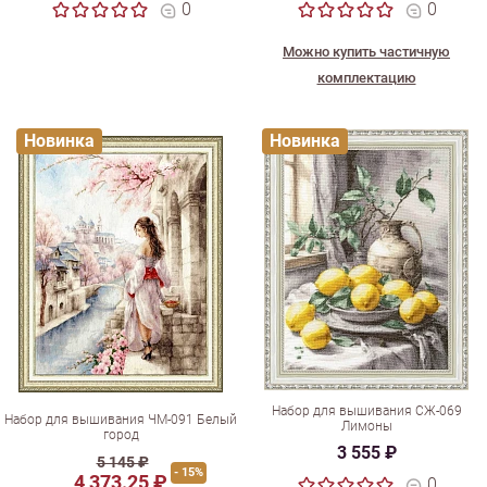
0
0
Можно купить частичную
комплектацию
Новинка
Новинка
Набор для вышивания СЖ-069
Набор для вышивания ЧМ-091 Белый
Лимоны
город
3 555 ₽
5 145 ₽
- 15%
4 373.25 ₽
0