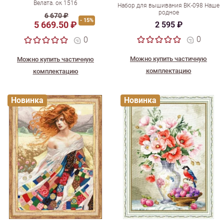
Велата. ок 1516
Набор для вышивания ВК-098 Наше
родное
6 670 ₽
- 15%
5 669.50 ₽
2 595 ₽
0
0
Можно купить частичную
Можно купить частичную
комплектацию
комплектацию
Новинка
Новинка