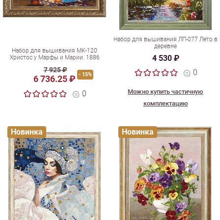
Набор для вышивания ЛП-077 Лето в
деревне
Набор для вышивания МК-120
4 530 ₽
Христос у Марфы и Марии. 1886
7 925 ₽
0
- 15%
6 736.25 ₽
Можно купить частичную
0
комплектацию
Новинка
Новинка