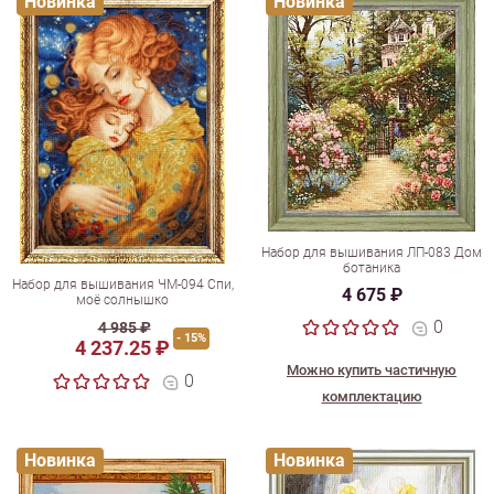
Новинка
Новинка
Набор для вышивания ЛП-083 Дом
ботаника
Набор для вышивания ЧМ-094 Спи,
4 675 ₽
моё солнышко
0
4 985 ₽
- 15%
4 237.25 ₽
Можно купить частичную
0
комплектацию
Новинка
Новинка