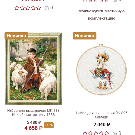
0
Можно купить частичную
комплектацию
Новинка
Новинка
Набор для вышивания МК-118
Набор для вышивания ВК-096
Новый смотритель. 1888
Миледи
5 480 ₽
2 040 ₽
- 15%
4 658 ₽
0