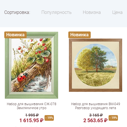
Сортировка:
Популярность
Новизна
Цена
Новинка
Новинка
Набор для вышивания СЖ-078
Набор для вышивания ВМ-049
Земляничное утро
Разговор уходящего лета
1 995 ₽
3 165 ₽
- 19%
- 19%
1 615.95 ₽
2 563.65 ₽