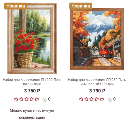
Новинка
Новинка
Набор для вышивания ЛЦ-090 Лето
Набор для вышивания ЛП-082 Путь,
на веранде
усыпанный клёнами
3 750 ₽
3 790 ₽
0
0
Можно купить частичную
комплектацию