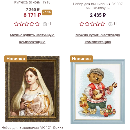
Купчиха за чаем. 1918
Набор для вышивания ВК-097
Мишки-клоуны
7 260 ₽
- 15%
6 171 ₽
2 435 ₽
0
0
Можно купить частичную
Можно купить частичную
комплектацию
комплектацию
Новинка
Новинка
Набор для вышивания МК-121 Донна