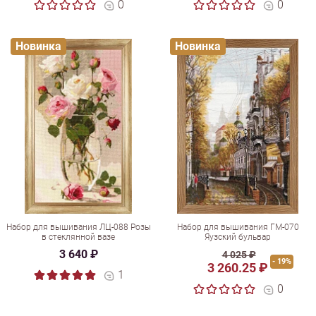
0
0
Новинка
Новинка
Набор для вышивания ЛЦ-088 Розы
Набор для вышивания ГМ-070
в стеклянной вазе
Яузский бульвар
3 640 ₽
4 025 ₽
- 19%
3 260.25 ₽
1
0