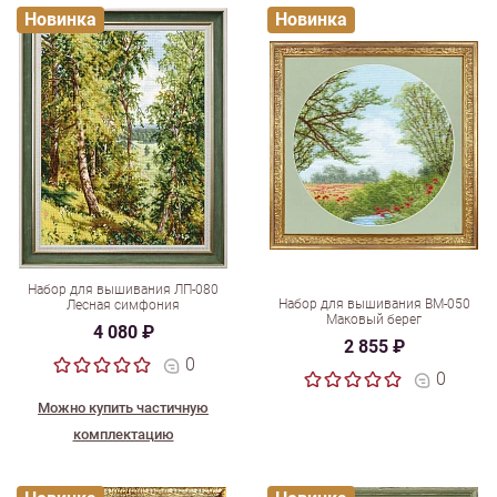
Новинка
Новинка
Набор для вышивания ЛП-080
Набор для вышивания ВМ-050
Лесная симфония
Маковый берег
4 080 ₽
2 855 ₽
0
0
Можно купить частичную
комплектацию