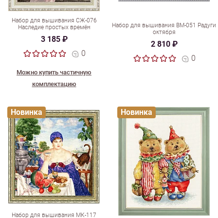
Набор для вышивания СЖ-076
Набор для вышивания ВМ-051 Радуги
Наследие простых времён
октября
3 185 ₽
2 810 ₽
0
0
Можно купить частичную
комплектацию
Новинка
Новинка
Набор для вышивания МК-117