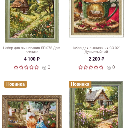
Набор для вышивания ЛП-078 Дом
Набор для вышивания СО-021
лесника
Душистый чай
4 100 ₽
2 200 ₽
0
0
Новинка
Новинка