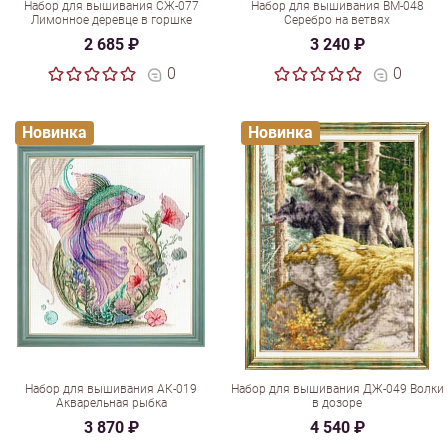
Набор для вышивания СЖ-077
Набор для вышивания ВМ-048
Лимонное деревце в горшке
Серебро на ветвях
2 685 ₽
3 240 ₽
0
0
Новинка
Новинка
Набор для вышивания АК-019
Набор для вышивания ДЖ-049 Волки
Акварельная рыбка
в дозоре
3 870 ₽
4 540 ₽