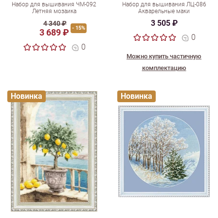
Набор для вышивания ЧМ-092
Набор для вышивания ЛЦ-086
Летняя мозаика
Акварельные маки
3 505 ₽
4 340 ₽
- 15%
3 689 ₽
0
0
Можно купить частичную
комплектацию
Новинка
Новинка