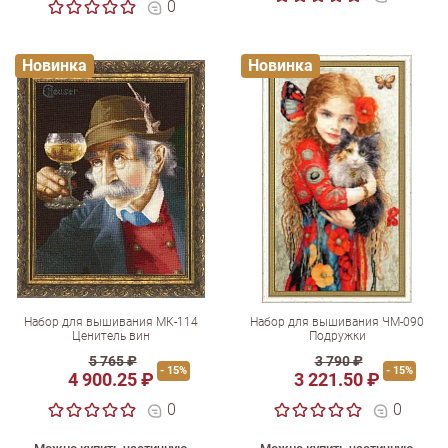
0
Новинка
Новинка
Набор для вышивания МК-114
Набор для вышивания ЧМ-090
Ценитель вин
Подружки
5 765 ₽
3 790 ₽
- 15%
- 15%
4 900.25 ₽
3 221.50 ₽
0
0