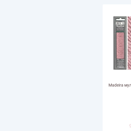
Madeira мул