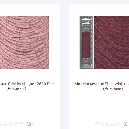
ине Sticktwist, цвет 2610 Pink
Madeira мулине Sticktwist, цв
(Розовый)
(Розовый)
0