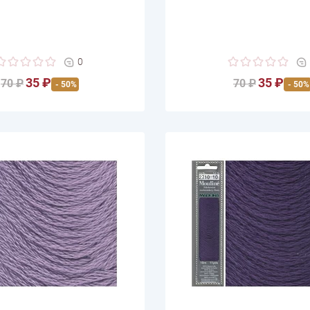
0
35 ₽
35 ₽
70 ₽
70 ₽
- 50%
- 50%