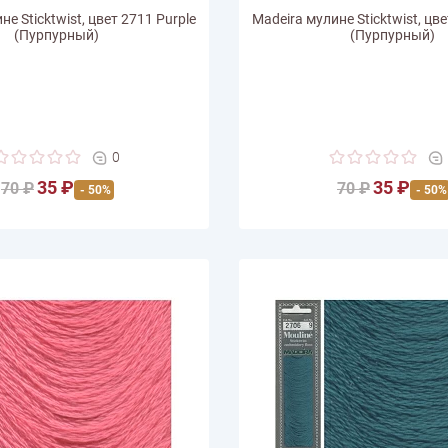
не Sticktwist, цвет 2711 Purple
Madeira мулине Sticktwist, цве
(Пурпурный)
(Пурпурный)
0
35 ₽
35 ₽
70 ₽
70 ₽
- 50%
- 50%