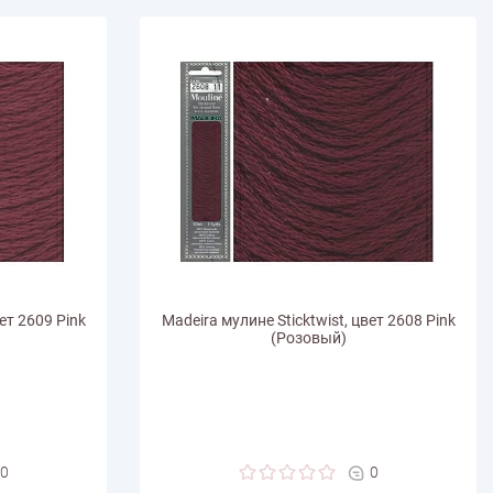
ет 2609 Pink
Madeira мулине Sticktwist, цвет 2608 Pink
(Розовый)
0
0