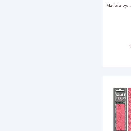
Madeira мули