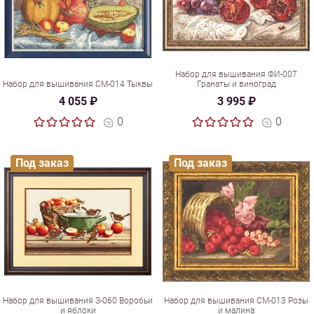
Набор для вышивания ФИ-007
Набор для вышивания СМ-014 Тыквы
Гранаты и виноград
4 055 ₽
3 995 ₽
0
0
Под заказ
Под заказ
Набор для вышивания З-060 Воробьи
Набор для вышивания СМ-013 Розы
и яблоки
и малина