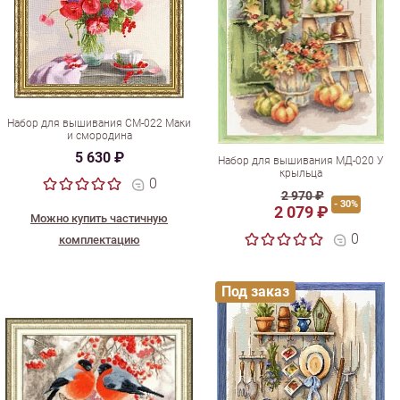
Набор для вышивания СМ-022 Маки
и смородина
5 630 ₽
Набор для вышивания МД-020 У
крыльца
0
2 970 ₽
- 30%
2 079 ₽
Можно купить частичную
0
комплектацию
Под заказ