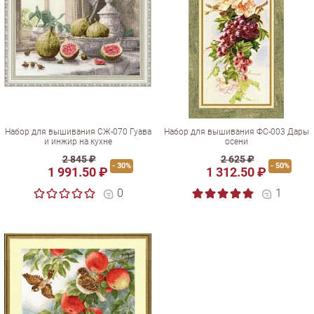
Набор для вышивания СЖ-070 Гуава
Набор для вышивания ФС-003 Дары
и инжир на кухне
осени
2 845 ₽
2 625 ₽
- 30%
- 50%
1 991.50 ₽
1 312.50 ₽
0
1