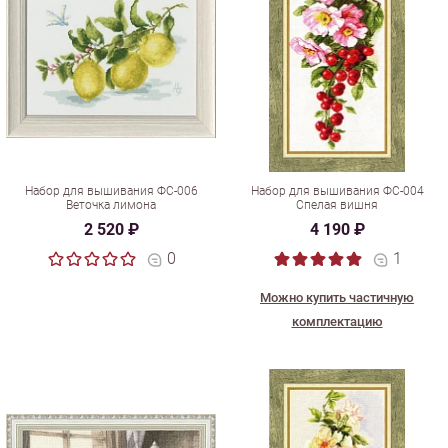
Набор для вышивания ФС-006
Набор для вышивания ФС-004
Веточка лимона
Спелая вишня
2 520 ₽
4 190 ₽
0
1
Можно купить частичную
комплектацию