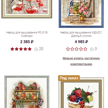
Набор для вышивания РС-018
Набор для вышивания МД-021
Снегири
Дачный уголок
2 385 ₽
4 985 ₽
20
0
Можно купить частичную
комплектацию
Под заказ