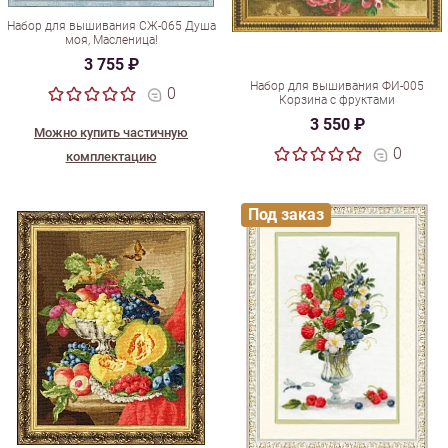
Набор для вышивания СЖ-065 Душа
моя, Масленица!
3 755 ₽
Набор для вышивания ФИ-005
0
Корзина с фруктами
3 550 ₽
Можно купить частичную
0
комплектацию
Под заказ