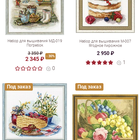
Набор для вышивания МД-019
Набор для вышивания М-007
Погребок
Ягодное пирожное
2 950 ₽
3 350 ₽
- 30%
2 345 ₽
1
0
Под заказ
Под заказ