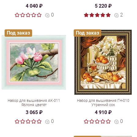
4 040 ₽
5 220 ₽
0
2
Под заказ
Под заказ
Набор для вышивания АК-011
Набор для вышивания ГН-010
Яблоня цветёт
Утренний сок
3 065 ₽
4 910 ₽
0
0