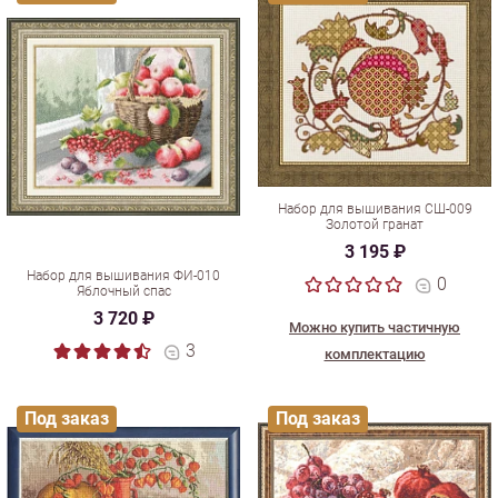
Набор для вышивания СШ-009
Золотой гранат
3 195 ₽
Набор для вышивания ФИ-010
0
Яблочный спас
3 720 ₽
Можно купить частичную
3
комплектацию
Под заказ
Под заказ