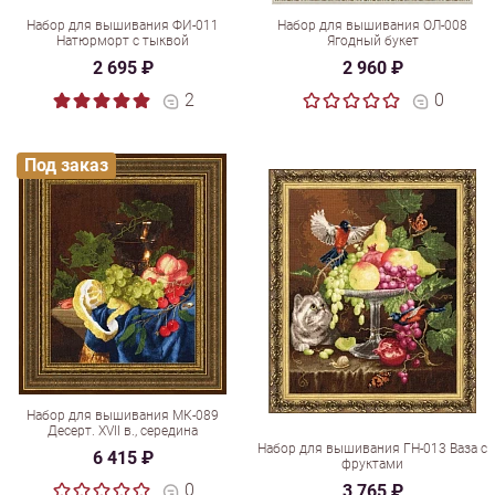
Набор для вышивания ФИ-011
Набор для вышивания ОЛ-008
Натюрморт с тыквой
Ягодный букет
2 695 ₽
2 960 ₽
2
0
Под заказ
Набор для вышивания МК-089
Десерт. XVII в., середина
Набор для вышивания ГН-013 Ваза с
6 415 ₽
фруктами
0
3 765 ₽