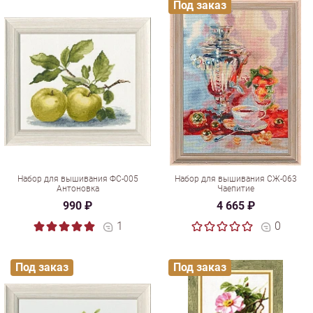
Под заказ
Набор для вышивания ФС-005
Набор для вышивания СЖ-063
Антоновка
Чаепитие
990 ₽
4 665 ₽
1
0
Под заказ
Под заказ