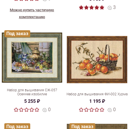
3
Можно купить частичную
комплектацию
Под заказ
Набор для вышивания СЖ-057
Осеннее изобилие
Набор для вышивания ФИ-002 Хурма
5 255 ₽
1 195 ₽
0
0
Под заказ
Под заказ