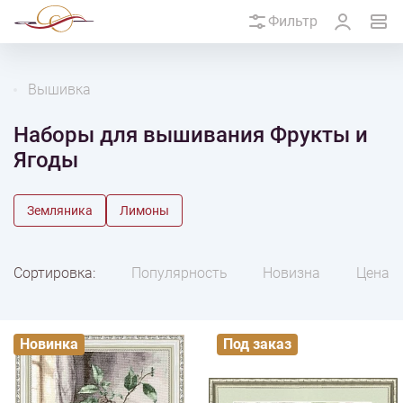
Фильтр
Вышивка
Наборы для вышивания Фрукты и
Ягоды
Земляника
Лимоны
Сортировка:
Популярность
Новизна
Цена
Новинка
Под заказ