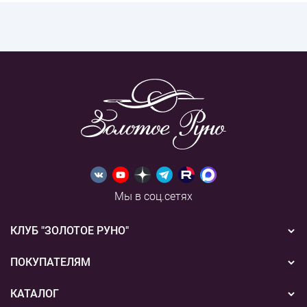
Мы в соц.сетях
КЛУБ "ЗОЛОТОЕ РУНО"
Новости
ПОКУПАТЕЛЯМ
Акции
Бонусная система
КАТАЛОГ