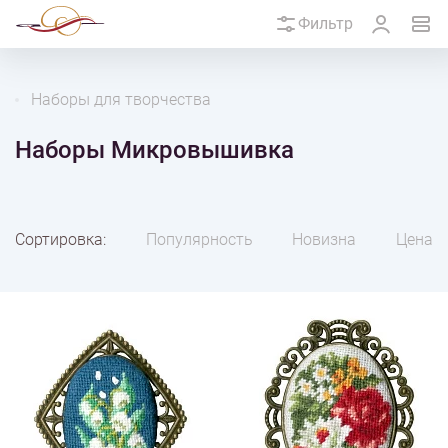
Фильтр
Наборы для творчества
Наборы Микровышивка
Сортировка:
Популярность
Новизна
Цена