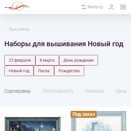
Фильтр
Вышивка
Наборы для вышивания Новый год
23 февраля
8 марта
День рождения
Новый год
Пасха
Рождество
Сортировка:
Популярность
Новизна
Цена
Под заказ