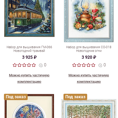
Набор для вышивания ГМ-066
Набор для вышивания СО-018
Новогодний трамвай
Новогодние огни
3 925 ₽
3 920 ₽
0
0
Можно купить частичную
Можно купить частичную
комплектацию
комплектацию
Под заказ
Под заказ