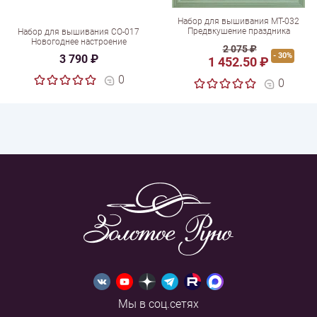
Набор для вышивания МТ-032
Предвкушение праздника
Набор для вышивания СО-017
Новогоднее настроение
2 075 ₽
- 30%
3 790 ₽
1 452.50 ₽
0
0
Мы в соц.сетях