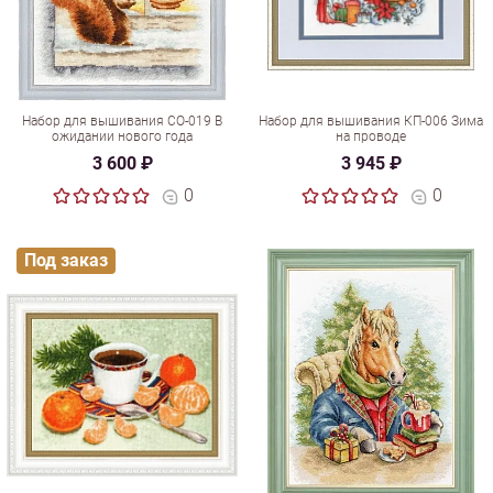
Набор для вышивания СО-019 В
Набор для вышивания КП-006 Зима
ожидании нового года
на проводе
3 600 ₽
3 945 ₽
0
0
Под заказ