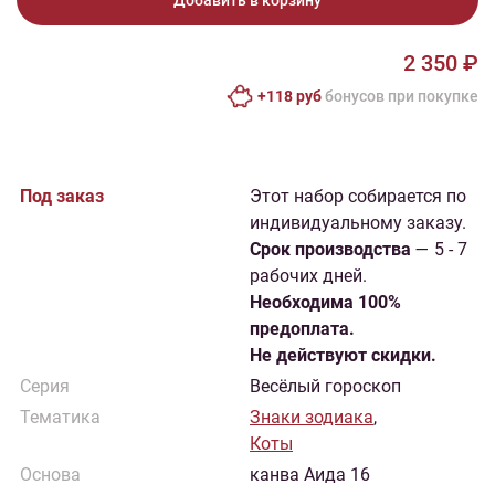
Добавить в корзину
2 350 ₽
+118 руб
бонусов при покупке
Под заказ
Этот набор собирается по
индивидуальному заказу.
Cрок производства
— 5 - 7
рабочих дней.
Необходима 100%
предоплата.
Не действуют скидки.
Серия
Весёлый гороскоп
Тематика
Знаки зодиака
,
Коты
Основа
канва Аида 16