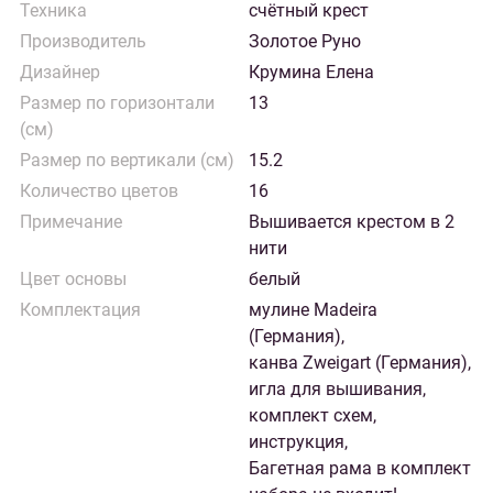
Техника
счётный крест
Производитель
Золотое Руно
Дизайнер
Крумина Елена
Размер по горизонтали
13
(см)
Размер по вертикали (см)
15.2
Количество цветов
16
Примечание
Вышивается крестом в 2
нити
Цвет основы
белый
Комплектация
мулине Madeira
(Германия),
канва Zweigart (Германия),
игла для вышивания,
комплект схем,
инструкция,
Багетная рама в комплект