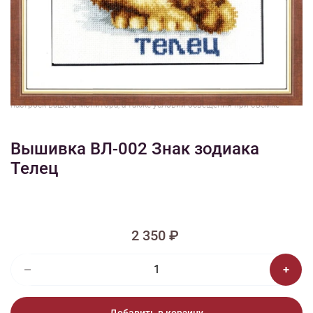
1/2
Изображения и цвет представленного товара могут незначительно
отличаться от оригинала продукции, взависимости от разрешения и
настроек вашего монитора, а также условий освещения при съемке
Вышивка ВЛ-002 Знак зодиака
Телец
2 350 ₽