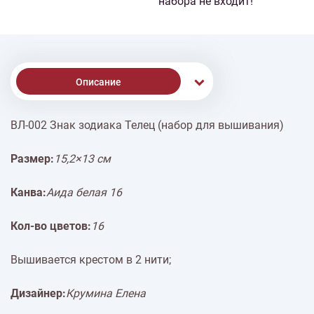
набора не входит!
Описание
ВЛ-002 Знак зодиака Телец (набор для вышивания)
Доставка
Размер:
15,2×13 см
Оплата
Канва:
Аида белая 16
Кол-во цветов:
16
Вышивается крестом в 2 нити;
Дизайнер:
Крумина Елена