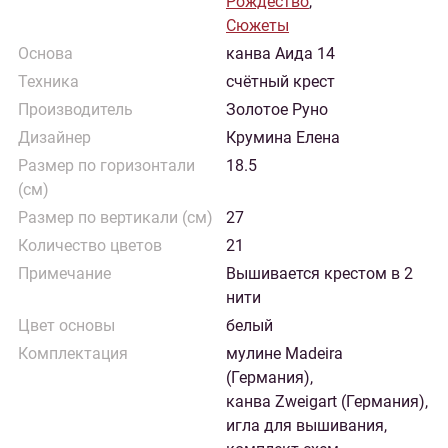
Рождество
,
Сюжеты
Основа
канва Аида 14
Техника
счётный крест
Производитель
Золотое Руно
Дизайнер
Крумина Елена
Размер по горизонтали
18.5
(см)
Размер по вертикали (см)
27
Количество цветов
21
Примечание
Вышивается крестом в 2
нити
Цвет основы
белый
Комплектация
мулине Madeira
(Германия),
канва Zweigart (Германия),
игла для вышивания,