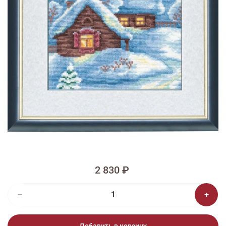
1/2
Изображения и цвет представленного товара могут незначительно
отличаться от оригинала продукции, взависимости от разрешения и
настроек вашего монитора, а также условий освещения при съемке
Вышивка СО-002 Рождественская
сказка
2 830 ₽