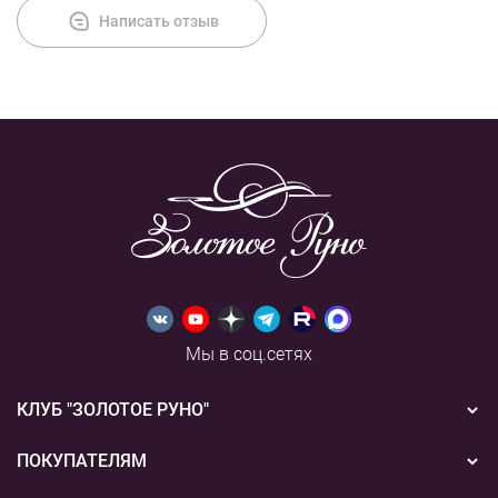
Написать отзыв
Мы в соц.сетях
КЛУБ "ЗОЛОТОЕ РУНО"
Новости
ПОКУПАТЕЛЯМ