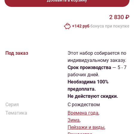
Добавить в корзину
2 830 ₽
+142 руб
бонусa при покупке
Под заказ
Этот набор собирается по
индивидуальному заказу.
Cрок производства
— 5 - 7
рабочих дней.
Необходима 100%
предоплата.
Не действуют скидки.
Серия
С рождеством
Тематика
Времена года
,
Зима
,
Пейзажи и виды
,