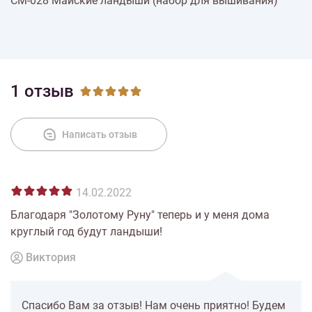
СМ-028 Майские ландыши (набор для вышивания)
% Скидки
Доставка
1 отзыв
Оплата
Написать отзыв
14.02.2022
Благодаря "Золотому Руну" теперь и у меня дома
круглый год будут ландыши!
Виктория
Спасибо Вам за отзыв! Нам очень приятно! Будем