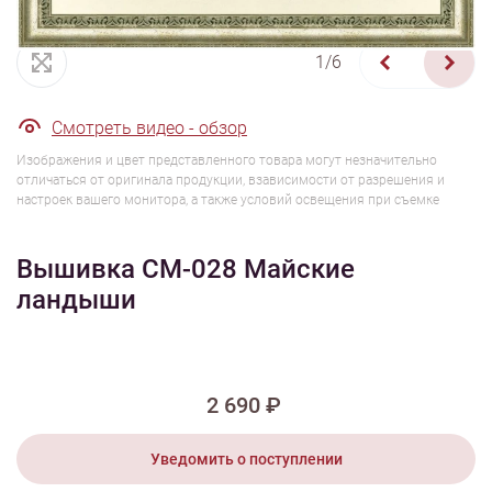
1/6
Смотреть видео - обзор
Изображения и цвет представленного товара могут незначительно
отличаться от оригинала продукции, взависимости от разрешения и
настроек вашего монитора, а также условий освещения при съемке
Вышивка СМ-028 Майские
ландыши
2 690 ₽
Уведомить о поступлении