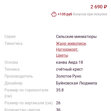
2 690 ₽
+135 руб
бонусов при покупке
Серия
Сельские миниатюры
Тематика
Жанр живописи
,
Натюрморт
,
Цветы
Основа
канва Аида 18
Техника
счётный крест
Производитель
Золотое Руно
Дизайнер
Буйновская Людмила
Размер по горизонтали
35.8
(см)
Размер по вертикали (см)
26
Количество цветов
36