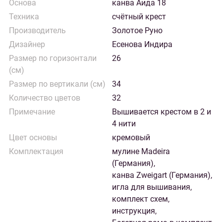
Основа
канва Аида 18
Техника
счётный крест
Производитель
Золотое Руно
Дизайнер
Есенова Индира
Размер по горизонтали
26
(см)
Размер по вертикали (см)
34
Количество цветов
32
Примечание
Вышивается крестом в 2 и
4 нити
Цвет основы
кремовый
Комплектация
мулине Madeira
(Германия),
канва Zweigart (Германия),
игла для вышивания,
комплект схем,
инструкция,