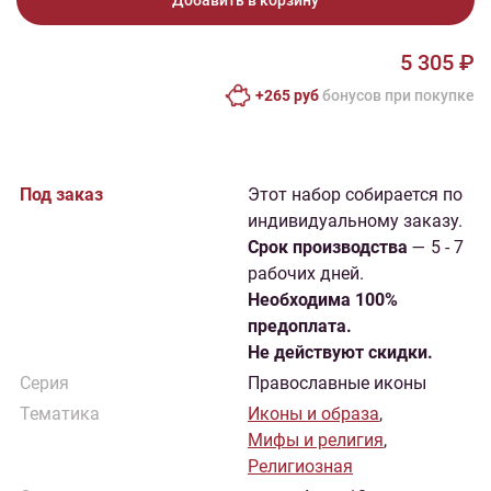
Добавить в корзину
5 305 ₽
+265 руб
бонусов при покупке
Под заказ
Этот набор собирается по
индивидуальному заказу.
Cрок производства
— 5 - 7
рабочих дней.
Необходима 100%
предоплата.
Не действуют скидки.
Серия
Православные иконы
Тематика
Иконы и образа
,
Мифы и религия
,
Религиозная