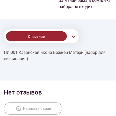
Багетная рама в комплект
набора не входит!
Описание
ПИ-001 Казанская икона Божьей Матери (набор для
Доставка
вышивания)
Оплата
Нет отзывов
Написать отзыв