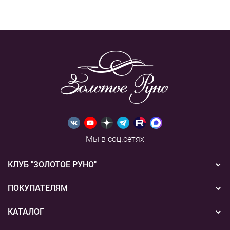
Мы в соц.сетях
КЛУБ "ЗОЛОТОЕ РУНО"
Новости
ПОКУПАТЕЛЯМ
Акции
Бонусная система
КАТАЛОГ
Конкурсы