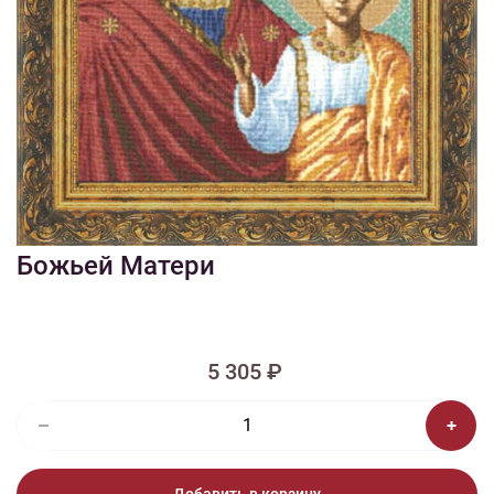
1/2
Изображения и цвет представленного товара могут незначительно
отличаться от оригинала продукции, взависимости от разрешения и
настроек вашего монитора, а также условий освещения при съемке
Вышивка ПИ-001 Казанская икона
Божьей Матери
5 305 ₽