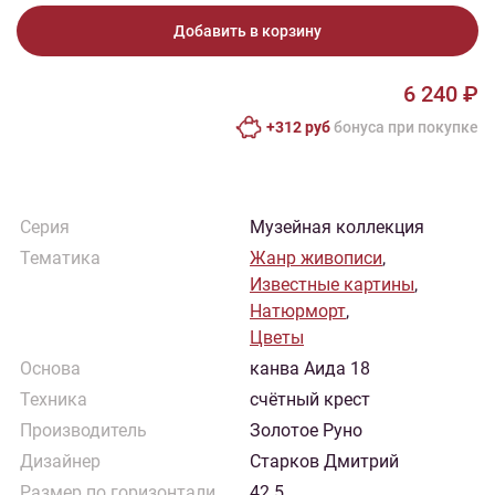
Добавить в корзину
6 240 ₽
+312 руб
бонусa при покупке
Серия
Музейная коллекция
Тематика
Жанр живописи
,
Известные картины
,
Натюрморт
,
Цветы
Основа
канва Аида 18
Техника
счётный крест
Производитель
Золотое Руно
Дизайнер
Старков Дмитрий
Размер по горизонтали
42.5