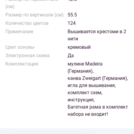
(см)
Размер по вертикали (см)
55.5
Количество цветов
124
Примечание
Вышивается крестоми в 2
нити
Цвет основы
кремовый
Электронная схема
Да
Комплектация
мулине Madeira
(Германия),
канва Zweigart (Германия),
игла для вышивания,
комплект схем,
инструкция,
Багетная рама в комплект
набора не входит!