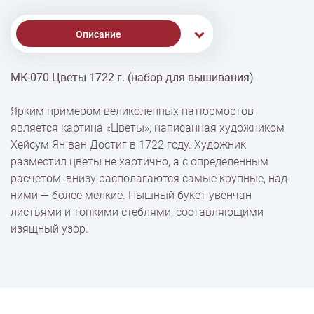
Описание
МК-070 Цветы 1722 г. (набор для вышивания)
% Скидки
Ярким примером великолепных натюрмортов
является картина «Цветы», написанная художником
Доставка
Хейсум Ян ван Достиг в 1722 году. Художник
разместил цветы не хаотично, а с определенным
расчетом: внизу располагаются самые крупные, над
Оплата
ними — более мелкие. Пышный букет увенчан
листьями и тонкими стеблями, составляющими
изящный узор.