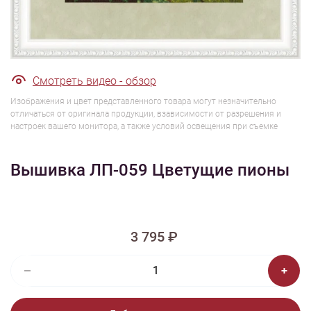
1/4
Смотреть видео - обзор
Изображения и цвет представленного товара могут незначительно
отличаться от оригинала продукции, взависимости от разрешения и
настроек вашего монитора, а также условий освещения при съемке
Вышивка ЛП-059 Цветущие пионы
3 795 ₽