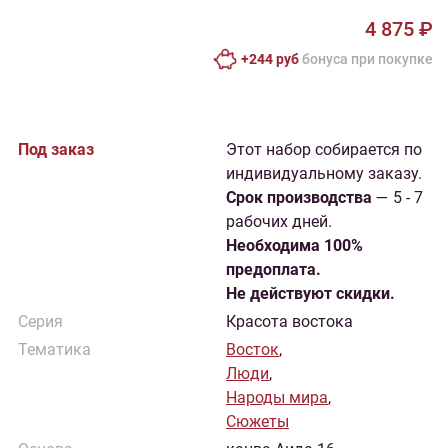
4 875 ₽
+244 руб
бонусa при покупке
Под заказ
Этот набор собирается по
индивидуальному заказу.
Cрок производства
— 5 - 7
рабочих дней.
Необходима 100%
предоплата.
Не действуют скидки.
Серия
Красота востока
Тематика
Восток
,
Люди
,
Народы мира
,
Сюжеты