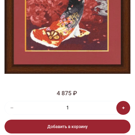
1/8
Изображения и цвет представленного товара могут незначительно
отличаться от оригинала продукции, взависимости от разрешения и
настроек вашего монитора, а также условий освещения при съемке
Вышивка КВ-008 Танец огня
4 875 ₽
Добавить в корзину