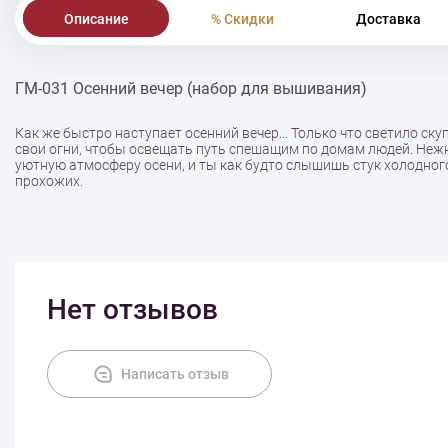
Описание
% Скидки
Доставка
ГМ-031 Осенний вечер (набор для вышивания)
Как же быстро наступает осенний вечер... Только что светило ску
свои огни, чтобы освещать путь спешащим по домам людей. Нежн
уютную атмосферу осени, и ты как будто слышишь стук холодно
прохожих.
Нет отзывов
Написать отзыв