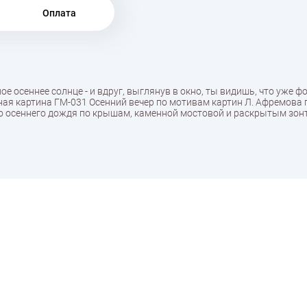
Оплата
пое осеннее солнце - и вдруг, выглянув в окно, ты видишь, что уже 
ая картина ГМ-031 Осенний вечер по мотивам картин Л. Афремова 
го осеннего дождя по крышам, каменной мостовой и раскрытым зон