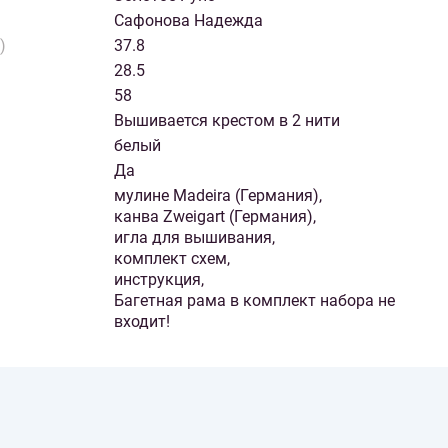
Сафонова Надежда
)
37.8
28.5
58
Вышивается крестом в 2 нити
белый
Да
мулине Madeira (Германия),
канва Zweigart (Германия),
игла для вышивания,
комплект схем,
инструкция,
Багетная рама в комплект набора не
входит!