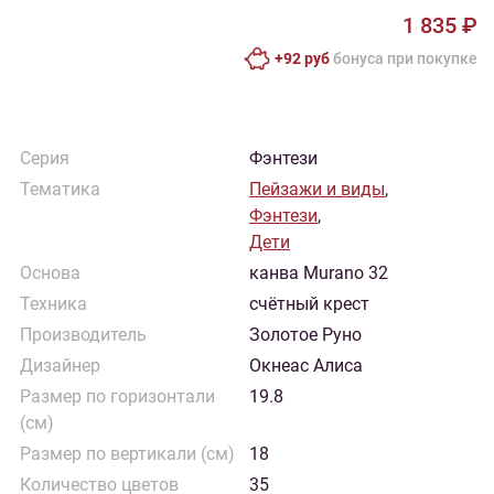
1 835 ₽
+92 руб
бонусa при покупке
Серия
Фэнтези
Тематика
Пейзажи и виды
,
Фэнтези
,
Дети
Основа
канва Murano 32
Техника
счётный крест
Производитель
Золотое Руно
Дизайнер
Окнеас Алиса
Размер по горизонтали
19.8
(см)
Размер по вертикали (см)
18
Количество цветов
35