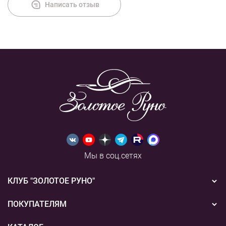
Написать отзыв
Мы в соц.сетях
КЛУБ "ЗОЛОТОЕ РУНО"
Новости
ПОКУПАТЕЛЯМ
Акции