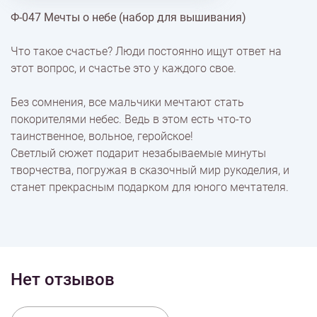
Ф-047 Мечты о небе (набор для вышивания)
% Скидки
Что такое счастье? Люди постоянно ищут ответ на
этот вопрос, и счастье это у каждого свое.
Доставка
Без сомнения, все мальчики мечтают стать
покорителями небес. Ведь в этом есть что-то
Оплата
таинственное, вольное, геройское!
Светлый сюжет подарит незабываемые минуты
творчества, погружая в сказочный мир рукоделия, и
станет прекрасным подарком для юного мечтателя.
Нет отзывов