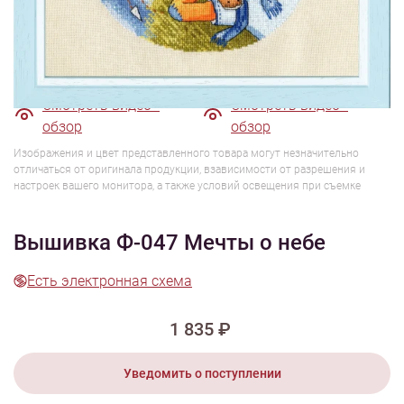
1/7
Смотреть видео -
Смотреть видео -
обзор
обзор
Изображения и цвет представленного товара могут незначительно
отличаться от оригинала продукции, взависимости от разрешения и
настроек вашего монитора, а также условий освещения при съемке
Вышивка Ф-047 Мечты о небе
Есть электронная схема
1 835 ₽
Уведомить о поступлении