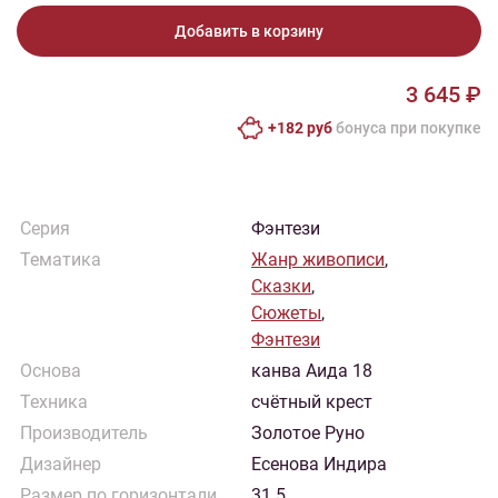
Добавить в корзину
3 645 ₽
+182 руб
бонусa при покупке
Серия
Фэнтези
Тематика
Жанр живописи
,
Сказки
,
Сюжеты
,
Фэнтези
Основа
канва Аида 18
Техника
счётный крест
Производитель
Золотое Руно
Дизайнер
Есенова Индира
Размер по горизонтали
31.5