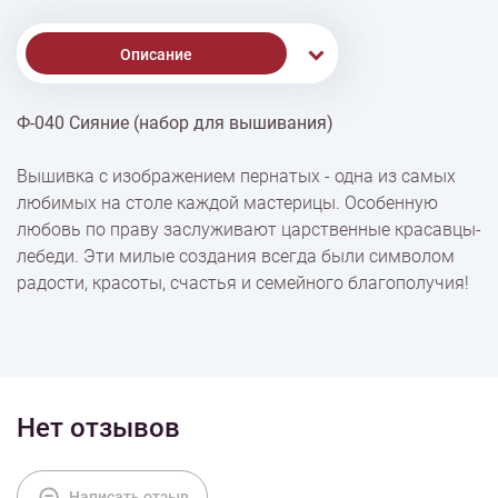
Описание
Ф-040 Сияние (набор для вышивания)
% Скидки
Вышивка с изображением пернатых - одна из самых
любимых на столе каждой мастерицы. Особенную
Доставка
любовь по праву заслуживают царственные красавцы-
лебеди. Эти милые создания всегда были символом
радости, красоты, счастья и семейного благополучия!
Оплата
Нет отзывов
Написать отзыв