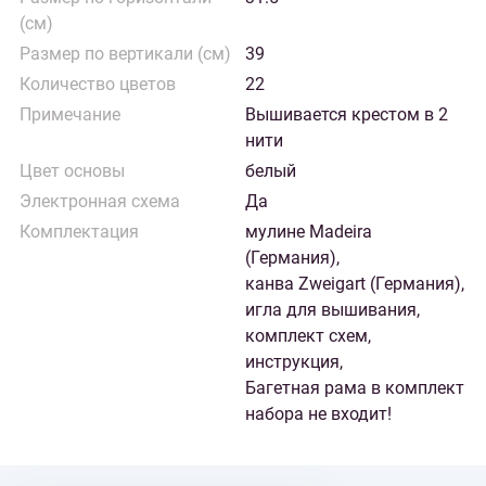
(см)
Размер по вертикали (см)
39
Количество цветов
22
Примечание
Вышивается крестом в 2
нити
Цвет основы
белый
Электронная схема
Да
Комплектация
мулине Madeira
(Германия),
канва Zweigart (Германия),
игла для вышивания,
комплект схем,
инструкция,
Багетная рама в комплект
набора не входит!