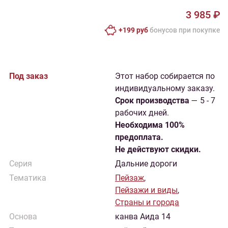
3 985 ₽
+199 руб
бонусов при покупке
Под заказ
Этот набор собирается по
индивидуальному заказу.
Cрок производства
— 5 - 7
рабочих дней.
Необходима 100%
предоплата.
Не действуют скидки.
Серия
Дальние дороги
Тематика
Пейзаж
,
Пейзажи и виды
,
Страны и города
Основа
канва Аида 14