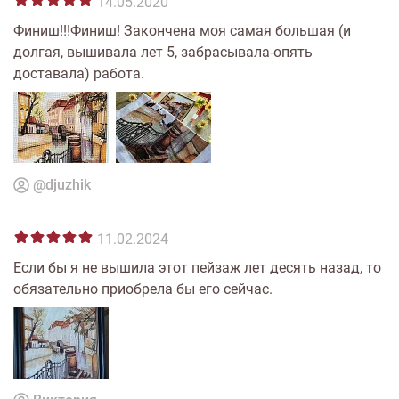
14.05.2020
Финиш!!!Финиш! Закончена моя самая большая (и
долгая, вышивала лет 5, забрасывала-опять
доставала) работа.
@djuzhik
11.02.2024
Если бы я не вышила этот пейзаж лет десять назад, то
обязательно приобрела бы его сейчас.