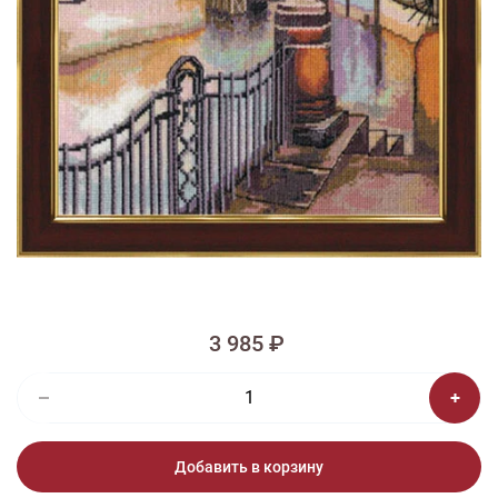
1/2
Изображения и цвет представленного товара могут незначительно
отличаться от оригинала продукции, взависимости от разрешения и
настроек вашего монитора, а также условий освещения при съемке
Вышивка ДЛ-007 Старая прага
3 985 ₽
Добавить в корзину