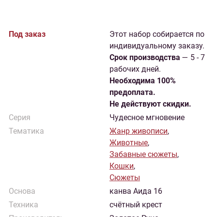
Под заказ
Этот набор собирается по
индивидуальному заказу.
Cрок производства
— 5 - 7
рабочих дней.
Необходима 100%
предоплата.
Не действуют скидки.
Серия
Чудесное мгновение
Тематика
Жанр живописи
,
Животные
,
Забавные сюжеты
,
Кошки
,
Сюжеты
Основа
канва Аида 16
Техника
счётный крест