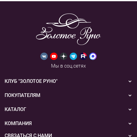
Мы в соц.сетях
КЛУБ "ЗОЛОТОЕ РУНО"
Новости
ПОКУПАТЕЛЯМ
Акции
Бонусная система
КАТАЛОГ
Конкурсы
Подарочные сертификаты
Вышивка
КОМПАНИЯ
События
Способы оплаты
Пряжа
СВЯЗАТЬСЯ С НАМИ
О нас