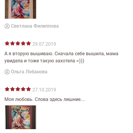
Светлана Филиппова
29.07.2019
А я вторую вышиваю. Сначала себе вышила, мама
увидела и тоже такую захотела =)))
Ольга Лобанова
27.10.2019
Моя любовь. Слова здесь лишние....