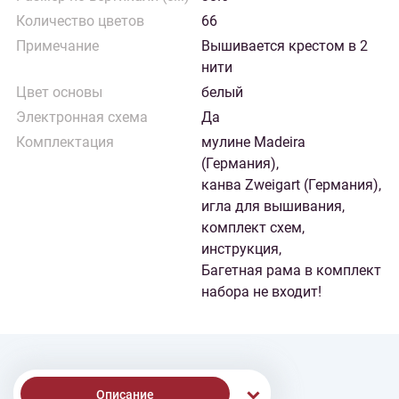
Количество цветов
66
Примечание
Вышивается крестом в 2
нити
Цвет основы
белый
Электронная схема
Да
Комплектация
мулине Madeira
(Германия),
канва Zweigart (Германия),
игла для вышивания,
комплект схем,
инструкция,
Багетная рама в комплект
набора не входит!
Описание