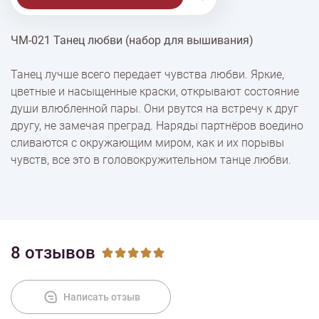
ЧМ-021 Танец любви (набор для вышивания)
% Скидки
Танец лучше всего передает чувства любви. Яркие,
цветные и насыщенные краски, открывают состояние
Доставка
души влюбленной пары. Они рвутся на встречу к друг
другу, не замечая преград. Наряды партнёров воедино
сливаются с окружающим миром, как и их порывы
Оплата
чувств, все это в головокружительном танце любви.
8 отзывов
Написать отзыв