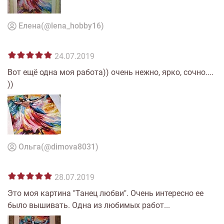
Елена(@lena_hobby16)
24.07.2019
Вот ещё одна моя работа)) очень нежно, ярко, сочно....
))
Ольга(@dimova8031)
28.07.2019
Это моя картина "Танец любви". Очень интересно ее
было вышивать. Одна из любимых работ...