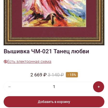
1/4
Изображения и цвет представленного товара могут незначительно
отличаться от оригинала продукции, взависимости от разрешения и
настроек вашего монитора, а также условий освещения при съемке
Вышивка ЧМ-021 Танец любви
Есть электронная схема
2 669 ₽
3 140 ₽
- 15%
Добавить в корзину