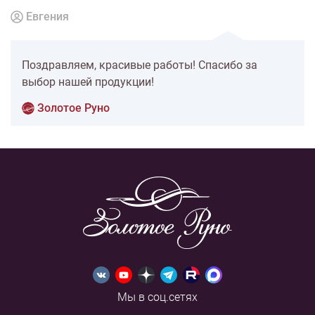
Евгения
Поздравляем, красивые работы! Спасибо за
выбор нашей продукции!
Золотое Руно
Мы в соц.сетях